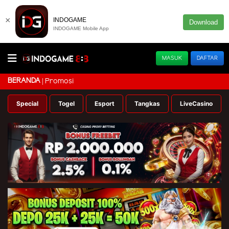
×
INDOGAME
Download
INDOGAME Mobile App
MASUK
DAFTAR
BERANDA
Promosi
Special
Togel
Esport
Tangkas
LiveCasino