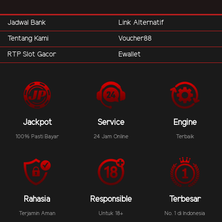
Jadwal Bank
Link Alternatif
Tentang Kami
Voucher88
RTP Slot Gacor
Ewallet
Jackpot
Service
Engine
100% Pasti Bayar
24 Jam Online
Terbaik
Rahasia
Responsible
Terbesar
Terjamin Aman
Untuk 18+
No. 1 di Indonesia