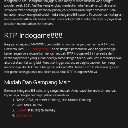
Indogame88 atau Indogame888 juga sudah menjadi pusat hiburan yang sangat
populer sejak 2021, fasilitas yang lengkap menjadikan nilai terbaik untuk dirasakan
setiap member sehingga berbagai pilihan jenis permainkan dapat dimainkan. Kami
harapkan untuk mengikuti sosial media Indogame888 seperti Facebook dan Instagram
untuk mendapatkan informasi terbaru dari Indogame888 setiap harinya supaya tidak
kesulitan mendapatkan link terbaru.
RTP Indogame888
Bagi para pejuang "M4XW1N", pasti udah umum sama yang nama nya RTP Live.
Bersama kami,
RTP Indogame888
hadir dengan persentase yang tinggi sehingga
kemenangan bisa didapatkan dengan mudah. RTP Indogame88 ini tersedia dari
berbagai provider yang sudah bekerja sama dengan teknisi kami untuk mendapatkan
akurasi atau nilai yang lebih tepat sehingga ada acuan bagi setiap member yang
mencari tips dan trik dari situs game Indogame888 terkini. Untuk informasi tips dan
trik game selengkapnya bisa dicek pada situs RTP Indogame888 ya.
Mudah Dan Gampang Main
Bermain Indogame888 sekarang sangat mudah, Anda dapat bermain dimana dan
kapan saja dengan berbagai pilihan dibawah ini:
BANK, ATM, Internet Banking, dan Mobile Banking
QRIS atau QR PAY
Ewallet
atau digital money
Voucher88