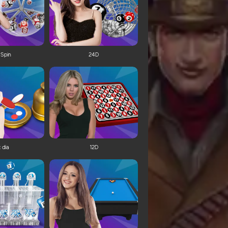
 Spin
24D
 dia
12D