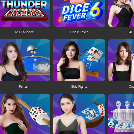
12D Thunder
Dice 6 Fever
24D
Fantan
Shio Fights
Xoc