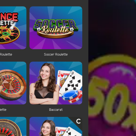
Roulette
Soccer Roulette
lette
Baccarat