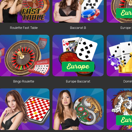
Roulette Fast Table
Baccarat B
Europe 
Bingo Roulette
Europe Baccarat
Domin