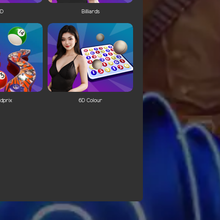
5D
Billiards
dprix
6D Colour