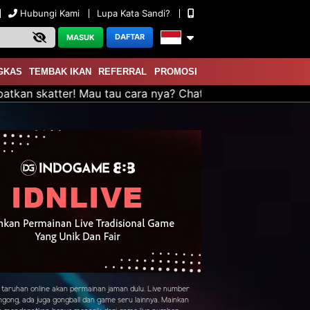
Hubungi Kami
Lupa Kata Sandi?
DAFTAR
GKAS
TEMBAK IKAN
REFERRAL
PROMOSI
ya? Chat Admin sekarang juga! Peluang besarrr main di si
taruhan online akan permainan jaman dulu. Live number
ong, ada juga gongball dan game seru lainnya. Mainkan