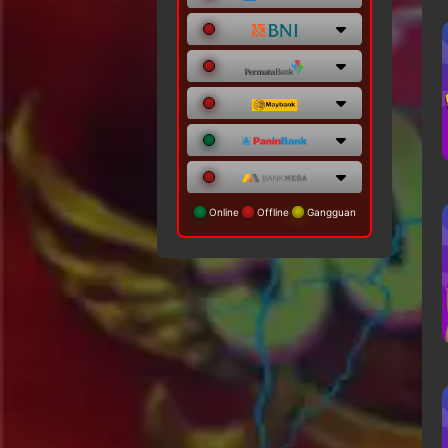
Online
Offline
Gangguan