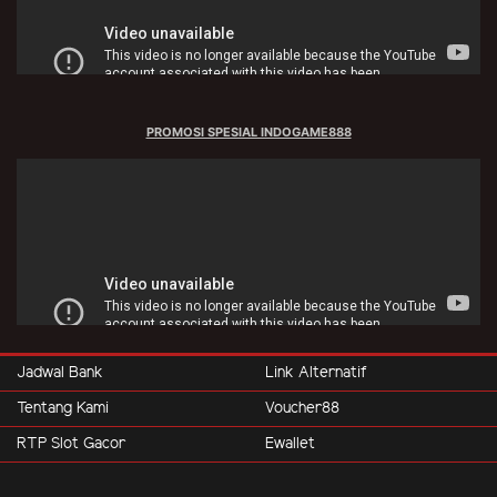
PROMOSI SPESIAL INDOGAME888
Jadwal Bank
Link Alternatif
Tentang Kami
Voucher88
RTP Slot Gacor
Ewallet