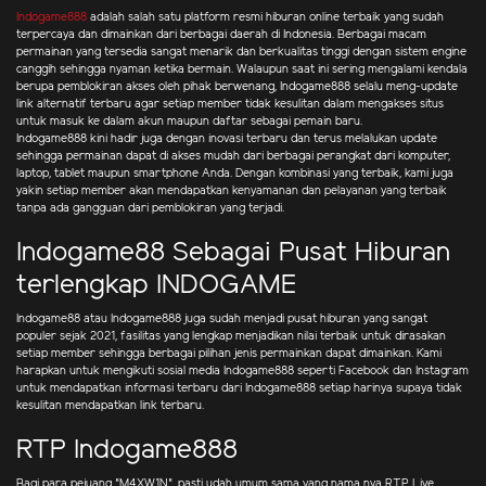
Indogame888
adalah salah satu platform resmi hiburan online terbaik yang sudah
terpercaya dan dimainkan dari berbagai daerah di Indonesia. Berbagai macam
permainan yang tersedia sangat menarik dan berkualitas tinggi dengan sistem engine
canggih sehingga nyaman ketika bermain. Walaupun saat ini sering mengalami kendala
berupa pemblokiran akses oleh pihak berwenang, Indogame888 selalu meng-update
link alternatif terbaru agar setiap member tidak kesulitan dalam mengakses situs
untuk masuk ke dalam akun maupun daftar sebagai pemain baru.
Indogame888 kini hadir juga dengan inovasi terbaru dan terus melalukan update
sehingga permainan dapat di akses mudah dari berbagai perangkat dari komputer,
laptop, tablet maupun smartphone Anda. Dengan kombinasi yang terbaik, kami juga
yakin setiap member akan mendapatkan kenyamanan dan pelayanan yang terbaik
tanpa ada gangguan dari pemblokiran yang terjadi.
Indogame88 Sebagai Pusat Hiburan
terlengkap INDOGAME
Indogame88 atau Indogame888 juga sudah menjadi pusat hiburan yang sangat
populer sejak 2021, fasilitas yang lengkap menjadikan nilai terbaik untuk dirasakan
setiap member sehingga berbagai pilihan jenis permainkan dapat dimainkan. Kami
harapkan untuk mengikuti sosial media Indogame888 seperti Facebook dan Instagram
untuk mendapatkan informasi terbaru dari Indogame888 setiap harinya supaya tidak
kesulitan mendapatkan link terbaru.
RTP Indogame888
Bagi para pejuang "M4XW1N", pasti udah umum sama yang nama nya RTP Live.