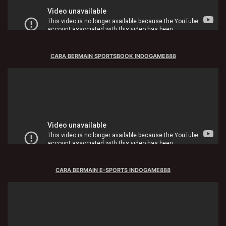
CARA BERMAIN SPORTSBOOK INDOGAME888
CARA BERMAIN E-SPORTS INDOGAME888