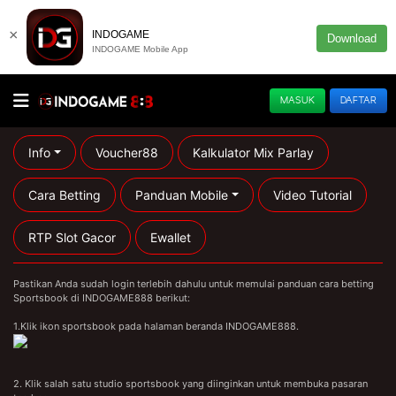
×
INDOGAME
Download
INDOGAME Mobile App
MASUK
DAFTAR
Info
Voucher88
Kalkulator Mix Parlay
Cara Betting
Panduan Mobile
Video Tutorial
RTP Slot Gacor
Ewallet
Pastikan Anda sudah login terlebih dahulu untuk memulai panduan cara betting
Sportsbook di INDOGAME888 berikut:
1.Klik ikon sportsbook pada halaman beranda INDOGAME888.
2. Klik salah satu studio sportsbook yang diinginkan untuk membuka pasaran