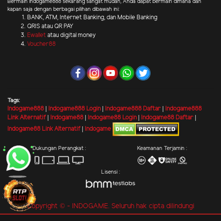
Bermain Indogame888 sekarang sangat mudah, Anda dapat bermain dimana dan
kapan saja dengan berbagai pilihan dibawah ini:
BANK, ATM, Internet Banking, dan Mobile Banking
QRIS atau QR PAY
Ewallet
atau digital money
Voucher88
Tags:
Indogame888
|
Indogame888 Login
|
Indogame888 Daftar
|
Indogame888
Link Alternatif
|
Indogame88
|
Indogame88 Login
|
Indogame88 Daftar
|
Indogame88 Link Alternatif
|
Indogame
Dukungan Perangkat :
Keamanan Terjamin :
Lisensi :
Copyright © - INDOGAME. Seluruh hak cipta dilindungi