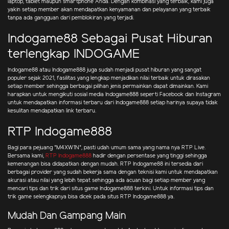
laptop, tablet maupun smartphone Anda. Dengan kombinasi yang terbaik, kami juga
yakin setiap member akan mendapatkan kenyamanan dan pelayanan yang terbaik
tanpa ada gangguan dari pemblokiran yang terjadi.
Indogame88 Sebagai Pusat Hiburan
terlengkap INDOGAME
Indogame88 atau Indogame888 juga sudah menjadi pusat hiburan yang sangat
populer sejak 2021, fasilitas yang lengkap menjadikan nilai terbaik untuk dirasakan
setiap member sehingga berbagai pilihan jenis permainkan dapat dimainkan. Kami
harapkan untuk mengikuti sosial media Indogame888 seperti Facebook dan Instagram
untuk mendapatkan informasi terbaru dari Indogame888 setiap harinya supaya tidak
kesulitan mendapatkan link terbaru.
RTP Indogame888
Bagi para pejuang "M4XW1N", pasti udah umum sama yang nama nya RTP Live.
Bersama kami,
RTP Indogame888
hadir dengan persentase yang tinggi sehingga
kemenangan bisa didapatkan dengan mudah. RTP Indogame88 ini tersedia dari
berbagai provider yang sudah bekerja sama dengan teknisi kami untuk mendapatkan
akurasi atau nilai yang lebih tepat sehingga ada acuan bagi setiap member yang
mencari tips dan trik dari situs game Indogame888 terkini. Untuk informasi tips dan
trik game selengkapnya bisa dicek pada situs RTP Indogame888 ya.
Mudah Dan Gampang Main