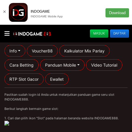
×
INDOGAME
Download
INDOGAME Mobile App
MASUK
DAFTAR
Info
Voucher88
Kalkulator Mix Parlay
Cara Betting
Panduan Mobile
Video Tutorial
RTP Slot Gacor
Ewallet
Pastikan sudah login id Anda untuk melanjutkan panduan game seru slot
INDOGAME888.
Berikut langkah bermain game slot:
1. Cari dan pilih ikon "Slot" pada halaman beranda website INDOGAME888.